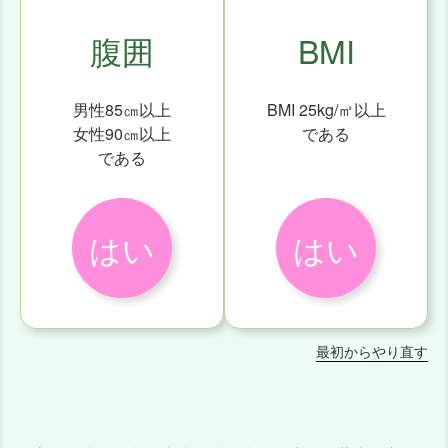
腹囲
BMI
男性85㎝以上
BMI 25kg/㎡以上
女性90㎝以上
である
である
はい
はい
最初からやり直す