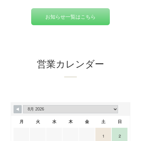
お知らせ一覧はこちら
営業カレンダー
月
火
水
木
金
土
日
1
2