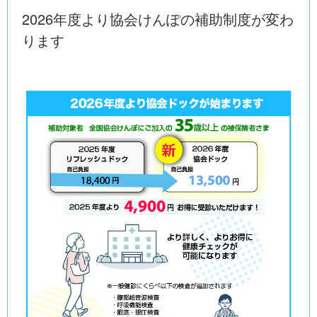
企業の方へ
2026年度より協会けんぽの補助制度が変わ
ります
アクセス
多根クリニックについて
魅力とアフターフォロー
WEB問診
検査当日の流れ
よくある質問
お問い合わせ