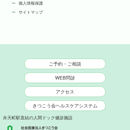
個人情報保護
サイトマップ
ご予約・ご相談
WEB問診
アクセス
きつこう会ヘルスケアシステム
弁天町駅直結の人間ドック健診施設